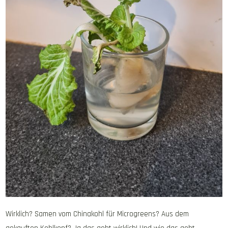
Wirklich? Samen vom Chinakohl für Microgreens? Aus dem