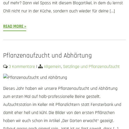
auf mehr? Dann viel Spass mit diesem Blogartikel, in dem du lernst
Chili nicht nur in der Küche, sondern auch wieder für deine […]
READ MORE »
Pflanzenaufzucht und Abhärtung
3 Kommentare
|
Allgemein
,
Setzlinge und Pflanzenaufzucht
Dieses Jahr haben wir unsere Pflanzenaufzucht und Abhärtung
zum ersten Mal auf halb-professionelle Beine gestellt.
Aufzuchtstation im Keller mit Pflanzlichtern statt Fensterbank und
damit eher hell und kühl. Die Bilder von den ersten Pflänzchen
haben wir euch schon im Artikel „Der Garten erwacht“ gezeigt.
Schaut gerne noch einmal rein. Jetzt ist es fast soweit, dass […]