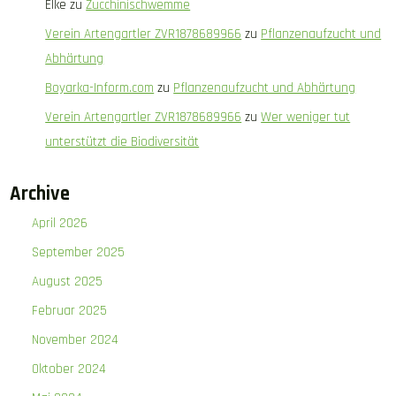
Elke
zu
Zucchinischwemme
Verein Artengartler ZVR1878689966
zu
Pflanzenaufzucht und
Abhärtung
Boyarka-Inform.com
zu
Pflanzenaufzucht und Abhärtung
Verein Artengartler ZVR1878689966
zu
Wer weniger tut
unterstützt die Biodiversität
Archive
April 2026
September 2025
August 2025
Februar 2025
November 2024
Oktober 2024