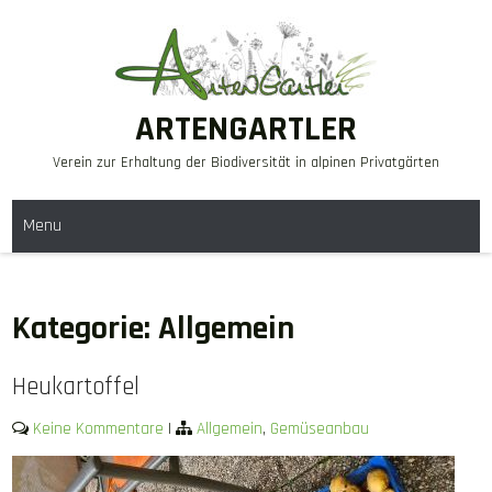
Skip
to
content
ARTENGARTLER
Verein zur Erhaltung der Biodiversität in alpinen Privatgärten
Menu
Kategorie:
Allgemein
Heukartoffel
Keine Kommentare
|
Allgemein
,
Gemüseanbau