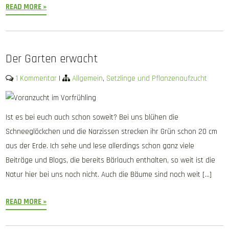
READ MORE »
Der Garten erwacht
1 Kommentar
|
Allgemein
,
Setzlinge und Pflanzenaufzucht
Ist es bei euch auch schon soweit? Bei uns blühen die
Schneeglöckchen und die Narzissen strecken ihr Grün schon 20 cm
aus der Erde. Ich sehe und lese allerdings schon ganz viele
Beiträge und Blogs, die bereits Bärlauch enthalten, so weit ist die
Natur hier bei uns noch nicht. Auch die Bäume sind noch weit […]
READ MORE »