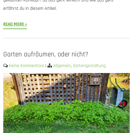
gekauften Kohlkopf? Ja das geht wirklich! Und wie das geht
erfährst du in diesem Artikel.
READ MORE »
Garten aufräumen, oder nicht?
Keine Kommentare
|
Allgemein
,
Gartengestaltung