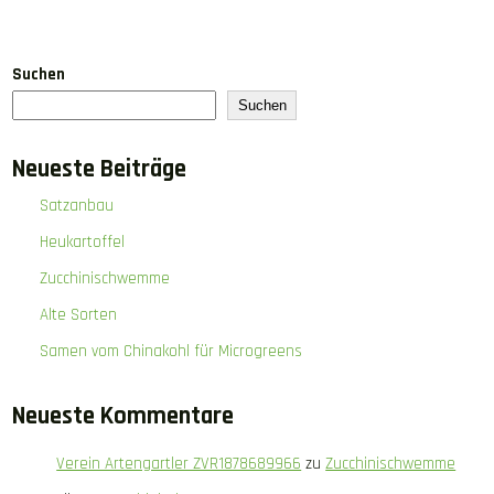
Suchen
Suchen
Neueste Beiträge
Satzanbau
Heukartoffel
Zucchinischwemme
Alte Sorten
Samen vom Chinakohl für Microgreens
Neueste Kommentare
Verein Artengartler ZVR1878689966
zu
Zucchinischwemme