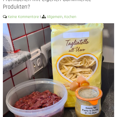
Produkten?
Keine Kommentare
|
Allgemein
,
Kochen