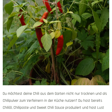
Du möchtest deine Chili aus dem Garten nicht nur trocknen und als
Chilipulver zum Verfeinern in der Küche nutzen? Du hast bereits
Chiliöl, Chilipaste und Sweet Chili Sauce produziert und hast Lust