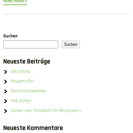
READ MORE »
Suchen
Suchen
Neueste Beiträge
Satzanbau
Heukartoffel
Zucchinischwemme
Alte Sorten
Samen vom Chinakohl für Microgreens
Neueste Kommentare