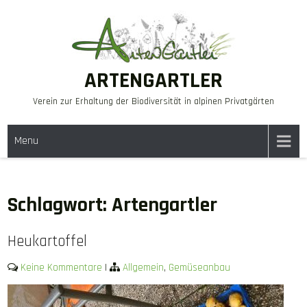
Skip
to
content
ARTENGARTLER
Verein zur Erhaltung der Biodiversität in alpinen Privatgärten
Menu
Schlagwort:
Artengartler
Heukartoffel
Keine Kommentare
|
Allgemein
,
Gemüseanbau