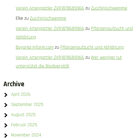
Verein Artengartler ZVR1878689966
zu
Zucchinischwemme
Elke
zu
Zucchinischwemme
Verein Artengartler ZVR1878689966
zu
Pflanzenaufzucht und
Abhärtung
Boyarka-Inform.com
zu
Pflanzenaufzucht und Abhärtung
Verein Artengartler ZVR1878689966
zu
Wer weniger tut
unterstützt die Biodiversität
Archive
April 2026
September 2025
August 2025
Februar 2025
November 2024