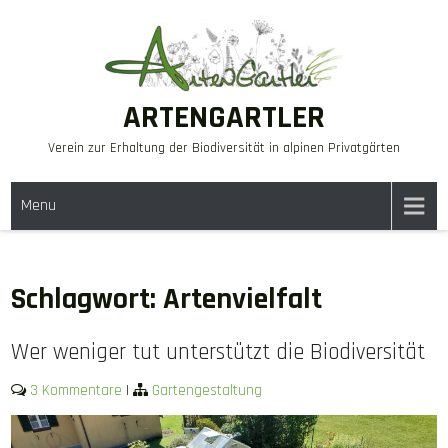
Skip
to
content
ARTENGARTLER
Verein zur Erhaltung der Biodiversität in alpinen Privatgärten
Menu
Schlagwort:
Artenvielfalt
Wer weniger tut unterstützt die Biodiversität
3 Kommentare
|
Gartengestaltung