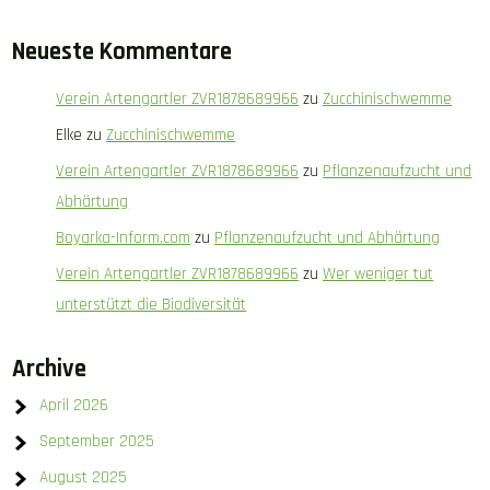
Neueste Kommentare
Verein Artengartler ZVR1878689966
zu
Zucchinischwemme
Elke
zu
Zucchinischwemme
Verein Artengartler ZVR1878689966
zu
Pflanzenaufzucht und
Abhärtung
Boyarka-Inform.com
zu
Pflanzenaufzucht und Abhärtung
Verein Artengartler ZVR1878689966
zu
Wer weniger tut
unterstützt die Biodiversität
Archive
April 2026
September 2025
August 2025