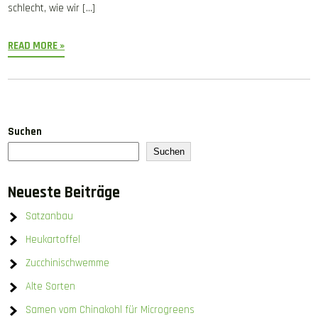
schlecht, wie wir […]
READ MORE »
Suchen
Suchen
Neueste Beiträge
Satzanbau
Heukartoffel
Zucchinischwemme
Alte Sorten
Samen vom Chinakohl für Microgreens