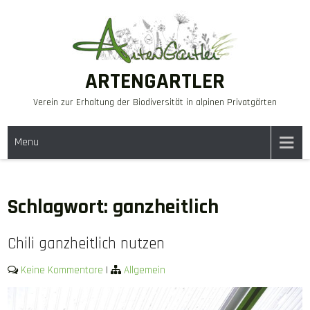
Skip
to
content
ARTENGARTLER
Verein zur Erhaltung der Biodiversität in alpinen Privatgärten
Menu
Schlagwort:
ganzheitlich
Chili ganzheitlich nutzen
Keine Kommentare
|
Allgemein