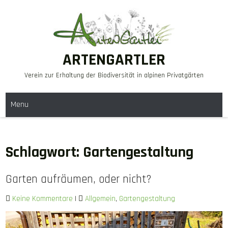
Skip
to
content
ARTENGARTLER
Verein zur Erhaltung der Biodiversität in alpinen Privatgärten
Menu
Schlagwort:
Gartengestaltung
Garten aufräumen, oder nicht?
Keine Kommentare
|
Allgemein
,
Gartengestaltung