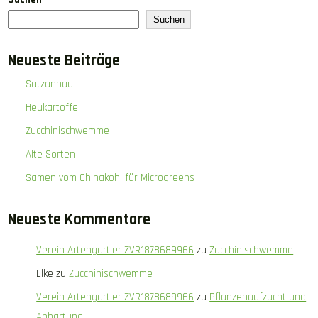
Suchen
Neueste Beiträge
Satzanbau
Heukartoffel
Zucchinischwemme
Alte Sorten
Samen vom Chinakohl für Microgreens
Neueste Kommentare
Verein Artengartler ZVR1878689966
zu
Zucchinischwemme
Elke
zu
Zucchinischwemme
Verein Artengartler ZVR1878689966
zu
Pflanzenaufzucht und
Abhärtung