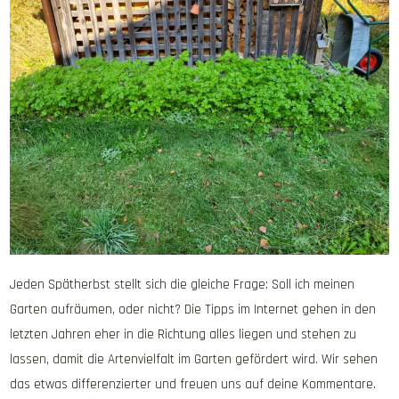
Jeden Spätherbst stellt sich die gleiche Frage: Soll ich meinen
Garten aufräumen, oder nicht? Die Tipps im Internet gehen in den
letzten Jahren eher in die Richtung alles liegen und stehen zu
lassen, damit die Artenvielfalt im Garten gefördert wird. Wir sehen
das etwas differenzierter und freuen uns auf deine Kommentare.