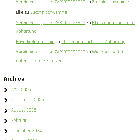
Verein Artengartler ZVR1878689966
zu
Zucchinischwemme
Elke
zu
Zucchinischwemme
Verein Artengartler ZVR1878689966
zu
Pflanzenaufzucht und
Abhärtung
Boyarka-Inform.com
zu
Pflanzenaufzucht und Abhärtung
Verein Artengartler ZVR1878689966
zu
Wer weniger tut
unterstützt die Biodiversität
Archive
April 2026
September 2025
August 2025
Februar 2025
November 2024