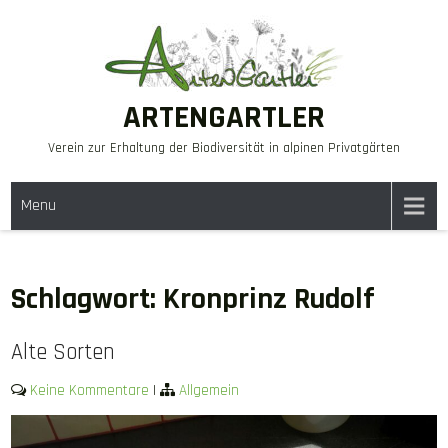
Skip
to
content
ARTENGARTLER
Verein zur Erhaltung der Biodiversität in alpinen Privatgärten
Menu
Schlagwort:
Kronprinz Rudolf
Alte Sorten
Keine Kommentare
|
Allgemein